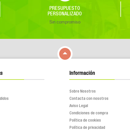
PRESUPUESTO
PERSONALIZADO
Sin compromiso

s
Información
Sobre Nosotros
didos
Contacta con nosotros
Aviso Legal
Condiciones de compra
Política de cookies
Política de privacidad