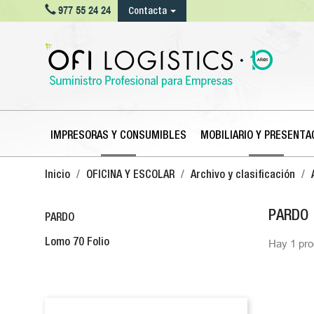

977 55 24 24
Contacta
IMPRESORAS Y CONSUMIBLES
MOBILIARIO Y PRESENTA
Inicio
OFICINA Y ESCOLAR
Archivo y clasificación
PARDO
PARDO
Lomo 70 Folio
Hay 1 pro