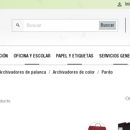

In

Buscar
CIÓN
OFICINA Y ESCOLAR
PAPEL Y ETIQUETAS
SERVICIOS GEN
Archivadores de palanca
Archivadores de color
Pardo
O
ducto.