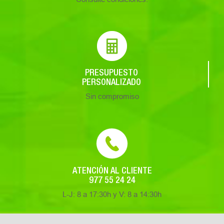
PRESUPUESTO
PERSONALIZADO
Sin compromiso
ATENCIÓN AL CLIENTE
977 55 24 24
L-J: 8 a 17:30h y V: 8 a 14:30h