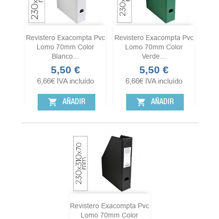
Revistero Exacompta Pvc
Revistero Exacompta Pvc
Lomo 70mm Color
Lomo 70mm Color
Blanco...
Verde...
5,50 €
5,50 €
Precio
Precio
6,66
€
IVA incluído
6,66
€
IVA incluído
shopping_cart
shopping_cart
AÑADIR
AÑADIR
Revistero Exacompta Pvc
Lomo 70mm Color