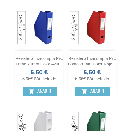
Revistero Exacompta Pvc
Revistero Exacompta Pvc
Lomo 70mm Color Azul...
Lomo 70mm Color Rojo...
5,50 €
5,50 €
Precio
Precio
6,66
€
IVA incluído
6,66
€
IVA incluído
shopping_cart
shopping_cart
AÑADIR
AÑADIR