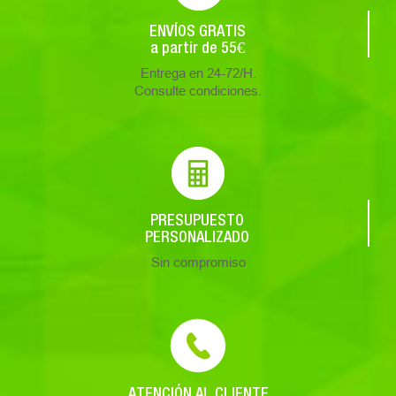
ENVÍOS GRATIS
a partir de 55€
Entrega en 24-72/H.
Consulte condiciones.
PRESUPUESTO
PERSONALIZADO
Sin compromiso
ATENCIÓN AL CLIENTE