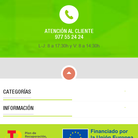
ATENCIÓN AL CLIENTE
977 55 24 24
L-J: 8 a 17:30h y V: 8 a 14:30h

CATEGORÍAS

INFORMACIÓN
