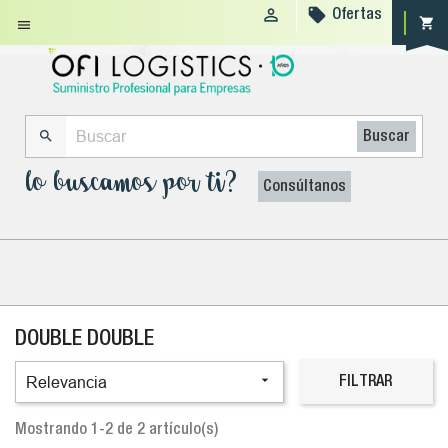


Ofertas
shopping_cart


Buscar
lo buscamos por ti?
Consúltanos
DOUBLE DOUBLE

Relevancia
FILTRAR
Mostrando 1-2 de 2 artículo(s)