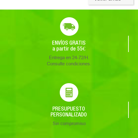
ENVÍOS GRATIS
a partir de 55€
Entrega en 24-72/H.
Consulte condiciones.
PRESUPUESTO
PERSONALIZADO
Sin compromiso