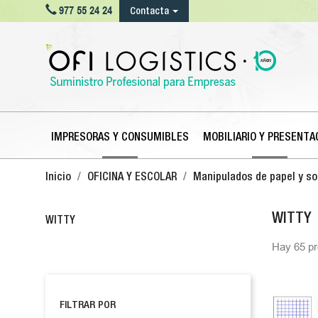

977 55 24 24
Contacta
IMPRESORAS Y CONSUMIBLES
MOBILIARIO Y PRESENTA
Inicio
OFICINA Y ESCOLAR
Manipulados de papel y s
WITTY
WITTY
Hay 65 pr
FILTRAR POR