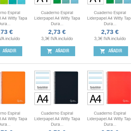
rno Espiral
Cuaderno Espiral
Cuaderno Espiral
l A4 Witty Tapa
Liderpapel A4 Witty Tapa
Liderpapel A4 Witty Tap
ura...
Dura...
Dura...
,73 €
2,73 €
2,73 €
ecio
Precio
Precio
VA incluído
3,3
€
IVA incluído
3,3
€
IVA incluído
shopping_cart
shopping_cart
AÑADIR
AÑADIR
AÑADIR
rno Espiral
Cuaderno Espiral
Cuaderno Espiral
l A4 Witty Tapa
Liderpapel A4 Witty Tapa
Liderpapel A4 Witty Tap
ura...
Dura...
Dura...