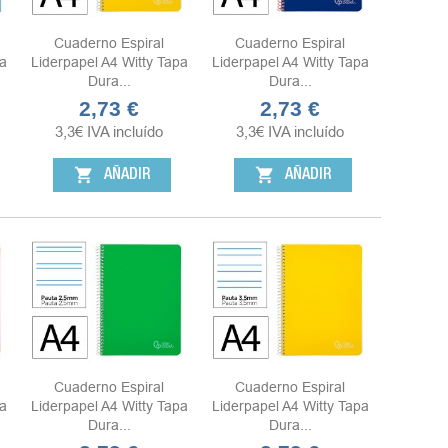
Cuaderno Espiral
Cuaderno Espiral
a
Liderpapel A4 Witty Tapa
Liderpapel A4 Witty Tapa
Dura...
Dura...
2,73 €
2,73 €
Precio
Precio
3,3
€
IVA incluído
3,3
€
IVA incluído
shopping_cart
shopping_cart
AÑADIR
AÑADIR
Cuaderno Espiral
Cuaderno Espiral
a
Liderpapel A4 Witty Tapa
Liderpapel A4 Witty Tapa
Dura...
Dura...