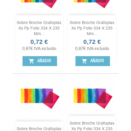
Sobre Broche Grafoplas
Sobre Broche Grafoplas
Xs Pp Folio 334 X 235
Xs Pp Folio 334 X 235
Mm...
Mm...
0,72 €
0,72 €
Precio
Precio
0,87
€
IVA incluído
0,87
€
IVA incluído
shopping_cart
shopping_cart
AÑADIR
AÑADIR
Sobre Broche Grafoplas
Sobre Broche Grafoplas
Xs Pp Folio 334 X 235