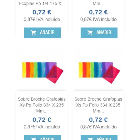
Ecoplas Pp 1/4 175 X...
Mm...
0,72 €
0,72 €
Precio
Precio
0,87
€
IVA incluído
0,87
€
IVA incluído
shopping_cart
shopping_cart
AÑADIR
AÑADIR
Sobre Broche Grafoplas
Sobre Broche Grafoplas
Xs Pp Folio 334 X 235
Xs Pp Folio 334 X 235
Mm...
Mm...
0,72 €
0,72 €
Precio
Precio
0,87
€
IVA incluído
0,87
€
IVA incluído