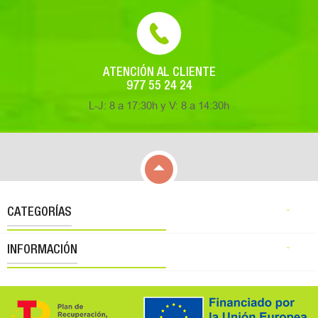
ATENCIÓN AL CLIENTE
977 55 24 24
L-J: 8 a 17:30h y V: 8 a 14:30h

CATEGORÍAS

INFORMACIÓN
