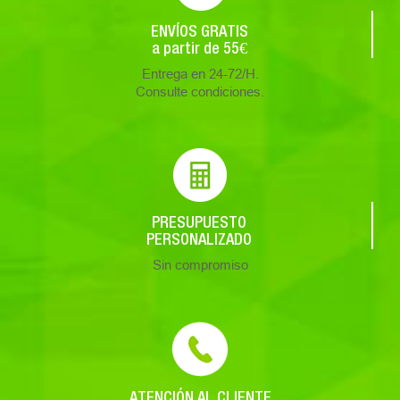
ENVÍOS GRATIS
a partir de 55€
Entrega en 24-72/H.
Consulte condiciones.
PRESUPUESTO
PERSONALIZADO
Sin compromiso
ATENCIÓN AL CLIENTE