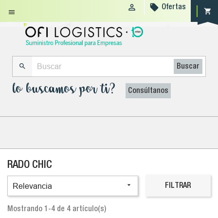


Ofertas
shopping_cart


Buscar
lo buscamos por ti?
Consúltanos
RADO CHIC

Relevancia
FILTRAR
Mostrando 1-4 de 4 artículo(s)