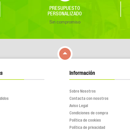
PRESUPUESTO
PERSONALIZADO
Sin compromiso

s
Información
Sobre Nosotros
didos
Contacta con nosotros
Aviso Legal
Condiciones de compra
Política de cookies
Política de privacidad