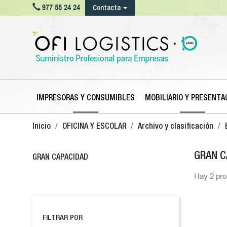

977 55 24 24
Contacta
IMPRESORAS Y CONSUMIBLES
MOBILIARIO Y PRESENTA
Inicio
OFICINA Y ESCOLAR
Archivo y clasificación
GRAN C
GRAN CAPACIDAD
Hay 2 pro
FILTRAR POR