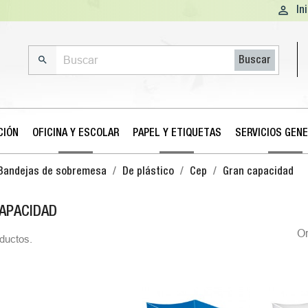

In

Buscar
CIÓN
OFICINA Y ESCOLAR
PAPEL Y ETIQUETAS
SERVICIOS GEN
Bandejas de sobremesa
De plástico
Cep
Gran capacidad
APACIDAD
O
ductos.