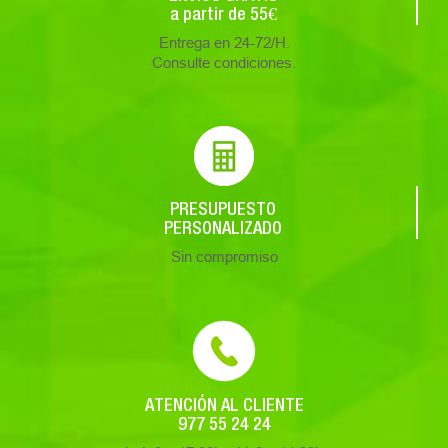
a partir de 55€
Entrega en 24-72/H.
Consulte condiciones.
PRESUPUESTO
PERSONALIZADO
Sin compromiso
ATENCIÓN AL CLIENTE
977 55 24 24