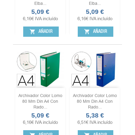
Elba...
Elba...
5,09 €
5,09 €
Precio
Precio
6,16
€
IVA incluído
6,16
€
IVA incluído
shopping_cart
shopping_cart
AÑADIR
AÑADIR
Archivador Color Lomo
Archivador Color Lomo
80 Mm Din A4 Con
80 Mm Din A4 Con
Rado...
Rado...
5,09 €
5,38 €
Precio
Precio
6,16
€
IVA incluído
6,51
€
IVA incluído