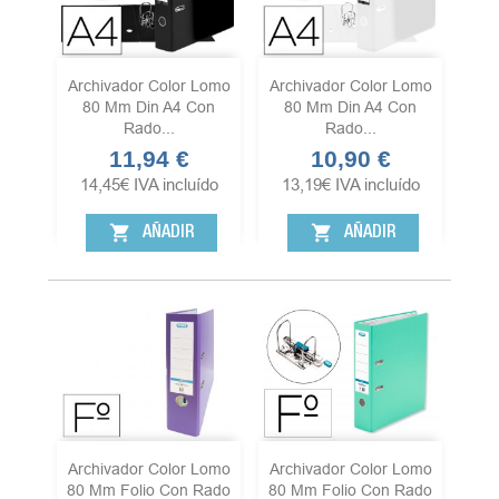
Archivador Color Lomo
Archivador Color Lomo
80 Mm Din A4 Con
80 Mm Din A4 Con
Rado...
Rado...
11,94 €
10,90 €
Precio
Precio
14,45
€
IVA incluído
13,19
€
IVA incluído
shopping_cart
shopping_cart
AÑADIR
AÑADIR
Archivador Color Lomo
Archivador Color Lomo
80 Mm Folio Con Rado
80 Mm Folio Con Rado