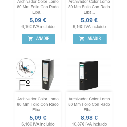
Archivador Color Lomo
Archivador Color Lomo
80 Mm Folio Con Rado
80 Mm Folio Con Rado
Elba...
Elba...
5,09 €
5,09 €
Precio
Precio
6,16
€
IVA incluído
6,16
€
IVA incluído
shopping_cart
shopping_cart
AÑADIR
AÑADIR
Archivador Color Lomo
Archivador Color Lomo
80 Mm Folio Con Rado
80 Mm Folio Con Rado
Elba...
Elba...
5,09 €
8,98 €
Precio
Precio
6,16
€
IVA incluído
10,87
€
IVA incluído