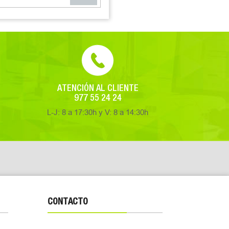
ATENCIÓN AL CLIENTE
977 55 24 24
L-J: 8 a 17:30h y V: 8 a 14:30h
CONTACTO