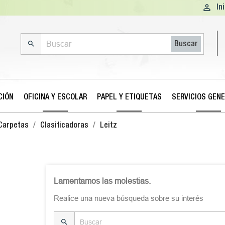

In

Buscar
CIÓN
OFICINA Y ESCOLAR
PAPEL Y ETIQUETAS
SERVICIOS GEN
Carpetas
Clasificadoras
Leitz
Lamentamos las molestias.
Realice una nueva búsqueda sobre su interés
