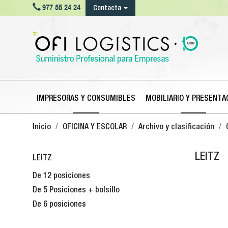

977 55 24 24
Contacta
IMPRESORAS Y CONSUMIBLES
MOBILIARIO Y PRESENTA
Inicio
OFICINA Y ESCOLAR
Archivo y clasificación
LEITZ
LEITZ
De 12 posiciones
De 5 Posiciones + bolsillo
De 6 posiciones