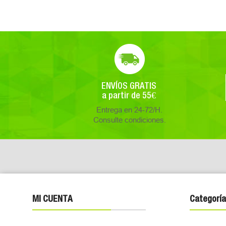
ENVÍOS GRATIS
a partir de 55€
Entrega en 24-72/H.
Consulte condiciones.
MI CUENTA
Categoría