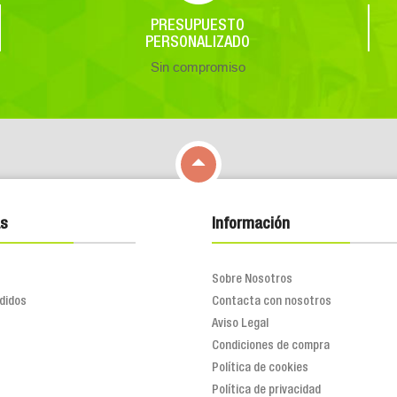
PRESUPUESTO
PERSONALIZADO
Sin compromiso

s
Información
Sobre Nosotros
didos
Contacta con nosotros
Aviso Legal
Condiciones de compra
Política de cookies
Política de privacidad