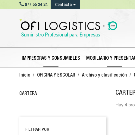

977 55 24 24
Contacta
IMPRESORAS Y CONSUMIBLES
MOBILIARIO Y PRESENTA
Inicio
OFICINA Y ESCOLAR
Archivo y clasificación
CARTE
CARTERA
Hay 4 pro
FILTRAR POR