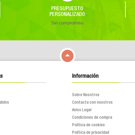
PRESUPUESTO
PERSONALIZADO
Sin compromiso

s
Información
Sobre Nosotros
didos
Contacta con nosotros
Aviso Legal
Condiciones de compra
Política de cookies
Política de privacidad