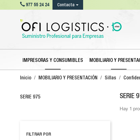

977 55 24 24
Contacta
IMPRESORAS Y CONSUMIBLES
MOBILIARIO Y PRESENTA
Inicio
MOBILIARIO Y PRESENTACIÓN
Sillas
Confide
SERIE 
SERIE 975
Hay 1 pro
FILTRAR POR