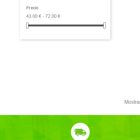
Precio
43.00 € - 72.00 €
Mostran