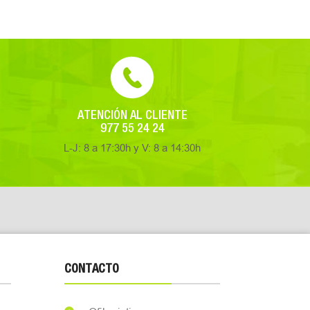
ATENCIÓN AL CLIENTE
977 55 24 24
L-J: 8 a 17:30h y V: 8 a 14:30h
CONTACTO