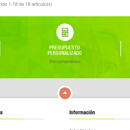
ndo 1-18 de 18 artículo(s)
PRESUPUESTO
PERSONALIZADO
Sin compromiso

s
Información