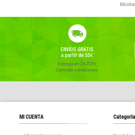
Mostra
ENVÍOS GRATIS
a partir de 55€
Entrega en 24-72/H.
Consulte condiciones.
MI CUENTA
Categoría