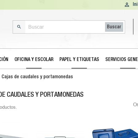

In

Buscar
CIÓN
OFICINA Y ESCOLAR
PAPEL Y ETIQUETAS
SERVICIOS GEN
Cajas de caudales y portamonedas
DE CAUDALES Y PORTAMONEDAS
O
oductos.