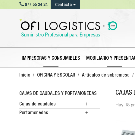

977 55 24 24
Contacta
IMPRESORAS Y CONSUMIBLES
MOBILIARIO Y PRESENTA
Inicio
OFICINA Y ESCOLAR
Artículos de sobremesa
CAJAS 
CAJAS DE CAUDALES Y PORTAMONEDAS

Cajas de caudales
Hay 18 pr

Portamonedas