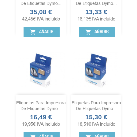
De Etiquetas Dymo...
De Etiquetas Dymo...
35,08 €
13,33 €
Precio
Precio
42,45
€
IVA incluído
16,13
€
IVA incluído
shopping_cart
shopping_cart
AÑADIR
AÑADIR
Etiquetas Para Impresora
Etiquetas Para Impresora
De Etiquetas Dymo...
De Etiquetas Dymo...
16,49 €
15,30 €
Precio
Precio
19,95
€
IVA incluído
18,51
€
IVA incluído