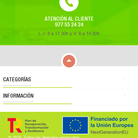
ATENCIÓN AL CLIENTE
977 55 24 24
L-J: 8 a 17:30h y V: 8 a 14:30h

CATEGORÍAS

INFORMACIÓN

© 2026. Todos los derechos reservados.