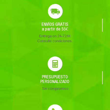
ENVÍOS GRATIS
a partir de 55€
Entrega en 24-72/H.
Consulte condiciones.
PRESUPUESTO
PERSONALIZADO
Sin compromiso