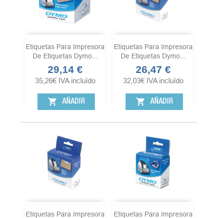
Etiquetas Para Impresora
Etiquetas Para Impresora
De Etiquetas Dymo...
De Etiquetas Dymo...
29,14 €
26,47 €
Precio
Precio
35,26
€
IVA incluído
32,03
€
IVA incluído
shopping_cart
shopping_cart
AÑADIR
AÑADIR
Etiquetas Para Impresora
Etiquetas Para Impresora