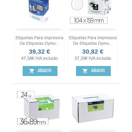
Etiquetas Para Impresora
Etiquetas Para Impresora
De Etiquetas Dymo...
De Etiquetas Dymo...
39,32 €
30,82 €
Precio
Precio
47,58
€
IVA incluído
37,29
€
IVA incluído
shopping_cart
shopping_cart
AÑADIR
AÑADIR