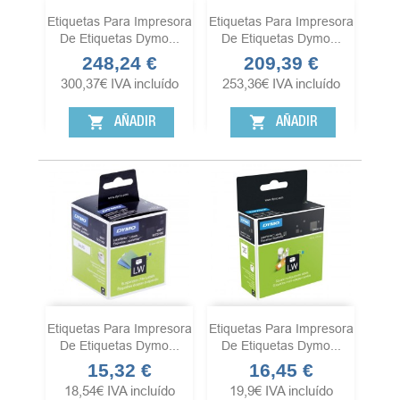
Etiquetas Para Impresora
Etiquetas Para Impresora
De Etiquetas Dymo...
De Etiquetas Dymo...
248,24 €
209,39 €
Precio
Precio
300,37
€
IVA incluído
253,36
€
IVA incluído
shopping_cart
shopping_cart
AÑADIR
AÑADIR
Etiquetas Para Impresora
Etiquetas Para Impresora
De Etiquetas Dymo...
De Etiquetas Dymo...
15,32 €
16,45 €
Precio
Precio
18,54
€
IVA incluído
19,9
€
IVA incluído