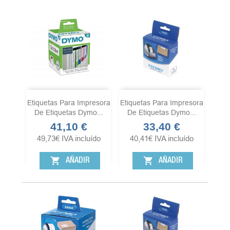
Etiquetas Para Impresora
Etiquetas Para Impresora
De Etiquetas Dymo...
De Etiquetas Dymo...
41,10 €
33,40 €
Precio
Precio
49,73
€
IVA incluído
40,41
€
IVA incluído
shopping_cart
shopping_cart
AÑADIR
AÑADIR