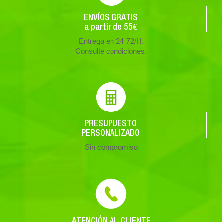
ENVÍOS GRATIS
a partir de 55€
Entrega en 24-72/H.
Consulte condiciones.
PRESUPUESTO
PERSONALIZADO
Sin compromiso
ATENCIÓN AL CLIENTE