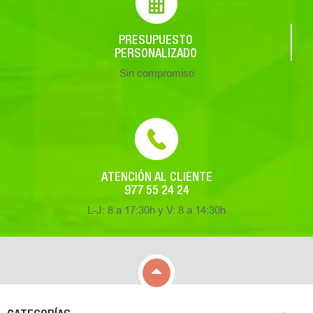
PRESUPUESTO
PERSONALIZADO
Sin compromiso
ATENCIÓN AL CLIENTE
977 55 24 24
L-J: 8 a 17:30h y V: 8 a 14:30h

