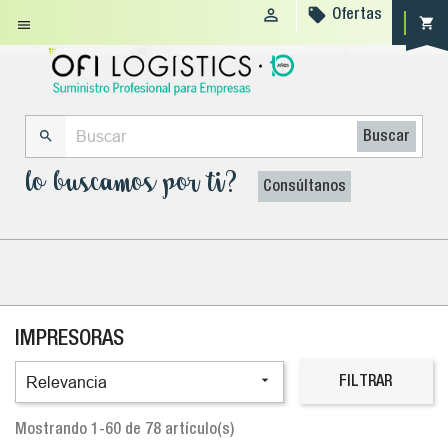


Ofertas
shopping_cart


Buscar
lo buscamos por ti?
Consúltanos
IMPRESORAS

Relevancia
FILTRAR
Mostrando 1-60 de 78 artículo(s)