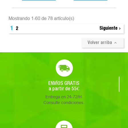
Mostrando 1-60 de 78 artículo(s)
1

Siguiente
2

Volver arriba
ENVÍOS GRATIS
a partir de 55€
Entrega en 24-72/H.
Consulte condiciones.