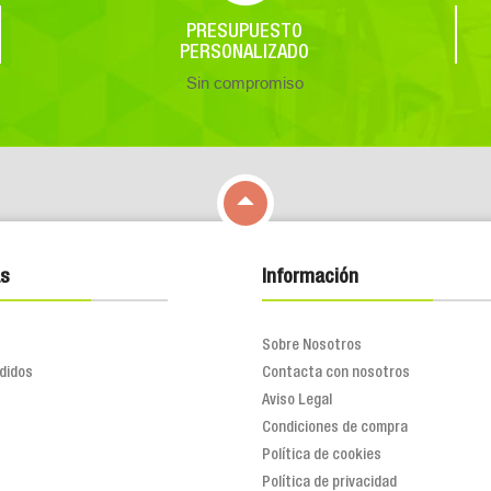
PRESUPUESTO
PERSONALIZADO
Sin compromiso

s
Información
Sobre Nosotros
didos
Contacta con nosotros
Aviso Legal
Condiciones de compra
Política de cookies
Política de privacidad