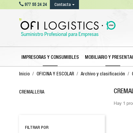

977 55 24 24
Contacta
IMPRESORAS Y CONSUMIBLES
MOBILIARIO Y PRESENTA
Inicio
OFICINA Y ESCOLAR
Archivo y clasificación
CREMA
CREMALLERA
Hay 1 pro
FILTRAR POR