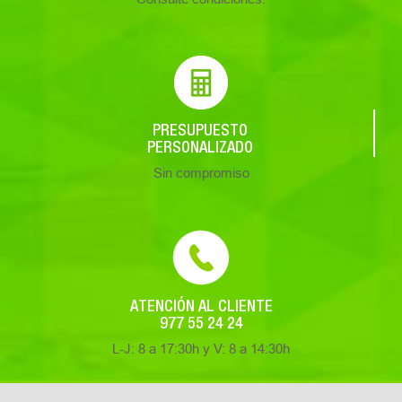
PRESUPUESTO
PERSONALIZADO
Sin compromiso
ATENCIÓN AL CLIENTE
977 55 24 24
L-J: 8 a 17:30h y V: 8 a 14:30h