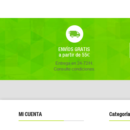
ENVÍOS GRATIS
a partir de 55€
Entrega en 24-72/H.
Consulte condiciones.
MI CUENTA
Categoría