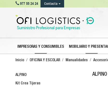

977 55 24 24
Contacta
IMPRESORAS Y CONSUMIBLES
MOBILIARIO Y PRESENTA
Inicio
OFICINA Y ESCOLAR
Manualidades
Accesori
ALPINO
ALPINO
Kit Crea Tijeras