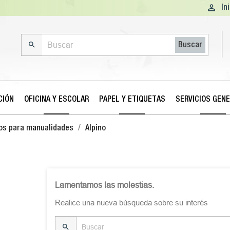

In

Buscar
CIÓN
OFICINA Y ESCOLAR
PAPEL Y ETIQUETAS
SERVICIOS GEN
os para manualidades
Alpino
Lamentamos las molestias.
Realice una nueva búsqueda sobre su interés
