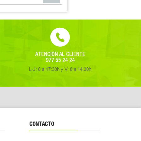
ATENCIÓN AL CLIENTE
977 55 24 24
L-J: 8 a 17:30h y V: 8 a 14:30h
CONTACTO