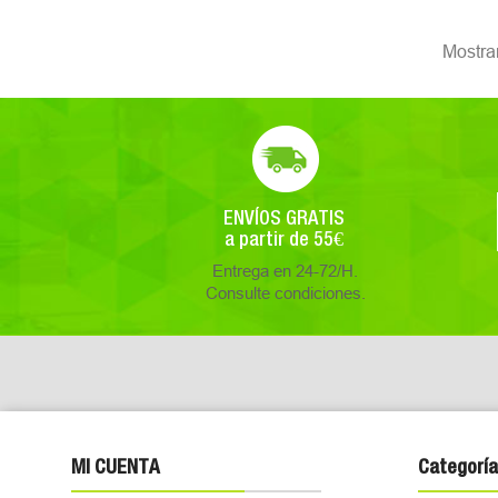
Mostra
ENVÍOS GRATIS
a partir de 55€
Entrega en 24-72/H.
Consulte condiciones.
MI CUENTA
Categoría