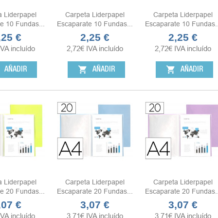
a Liderpapel
Carpeta Liderpapel
Carpeta Liderpapel
e 10 Fundas...
Escaparate 10 Fundas...
Escaparate 10 Fundas..
,25 €
2,25 €
2,25 €
ecio
Precio
Precio
IVA incluído
2,72
€
IVA incluído
2,72
€
IVA incluído
shopping_cart
shopping_cart
AÑADIR
AÑADIR
AÑADIR
a Liderpapel
Carpeta Liderpapel
Carpeta Liderpapel
e 20 Fundas...
Escaparate 20 Fundas...
Escaparate 20 Fundas..
,07 €
3,07 €
3,07 €
ecio
Precio
Precio
IVA incluído
3,71
€
IVA incluído
3,71
€
IVA incluído