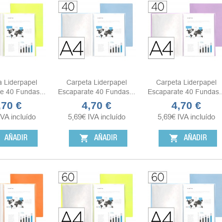
a Liderpapel
Carpeta Liderpapel
Carpeta Liderpapel
e 40 Fundas...
Escaparate 40 Fundas...
Escaparate 40 Fundas..
,70 €
4,70 €
4,70 €
ecio
Precio
Precio
IVA incluído
5,69
€
IVA incluído
5,69
€
IVA incluído
shopping_cart
shopping_cart
AÑADIR
AÑADIR
AÑADIR