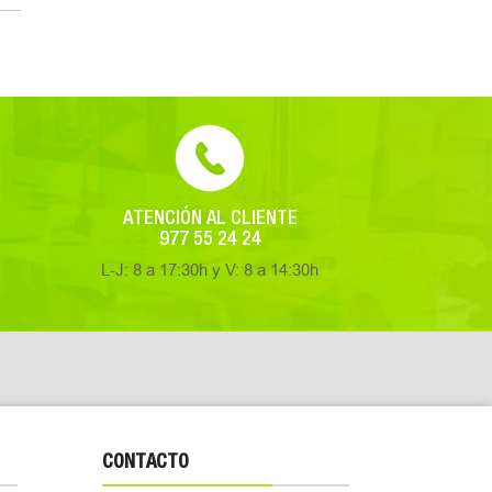
ATENCIÓN AL CLIENTE
977 55 24 24
L-J: 8 a 17:30h y V: 8 a 14:30h
CONTACTO