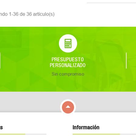
ndo 1-36 de 36 artículo(s)
PRESUPUESTO
PERSONALIZADO
Sin compromiso

s
Información