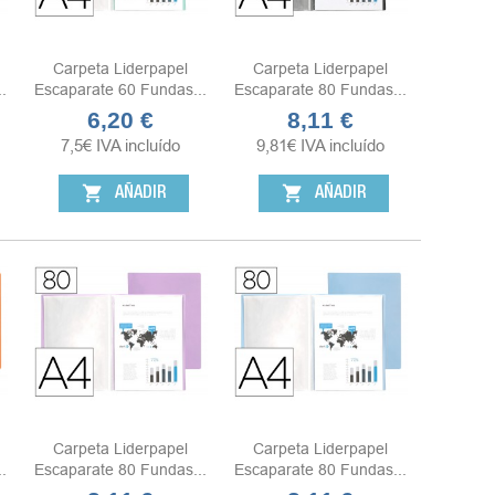
Carpeta Liderpapel
Carpeta Liderpapel
.
Escaparate 60 Fundas...
Escaparate 80 Fundas...
6,20 €
8,11 €
Precio
Precio
7,5
€
IVA incluído
9,81
€
IVA incluído
shopping_cart
shopping_cart
AÑADIR
AÑADIR
Carpeta Liderpapel
Carpeta Liderpapel
.
Escaparate 80 Fundas...
Escaparate 80 Fundas...