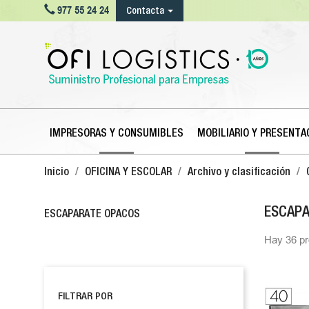

977 55 24 24
Contacta
IMPRESORAS Y CONSUMIBLES
MOBILIARIO Y PRESENTA
Inicio
OFICINA Y ESCOLAR
Archivo y clasificación
ESCAPA
ESCAPARATE OPACOS
Hay 36 pr
FILTRAR POR