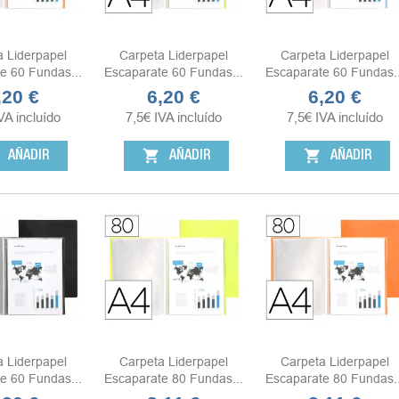
a Liderpapel
Carpeta Liderpapel
Carpeta Liderpapel
e 60 Fundas...
Escaparate 60 Fundas...
Escaparate 60 Fundas..
,20 €
6,20 €
6,20 €
ecio
Precio
Precio
VA incluído
7,5
€
IVA incluído
7,5
€
IVA incluído
shopping_cart
shopping_cart
AÑADIR
AÑADIR
AÑADIR
a Liderpapel
Carpeta Liderpapel
Carpeta Liderpapel
e 60 Fundas...
Escaparate 80 Fundas...
Escaparate 80 Fundas..