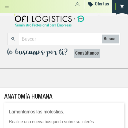


Ofertas
shopping_cart


Buscar
lo buscamos por ti?
Consúltanos
ANATOMÍA HUMANA
Lamentamos las molestias.
Realice una nueva búsqueda sobre su interés