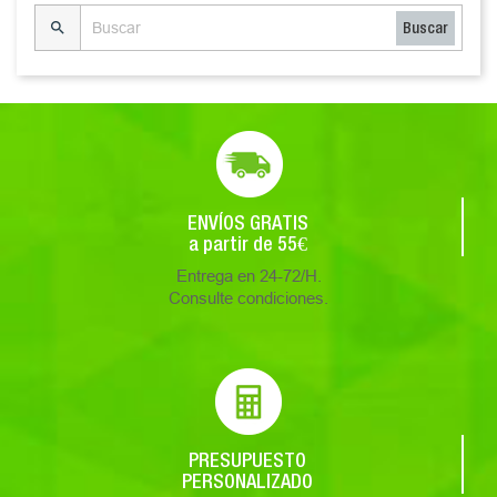

Buscar
ENVÍOS GRATIS
a partir de 55€
Entrega en 24-72/H.
Consulte condiciones.
PRESUPUESTO
PERSONALIZADO