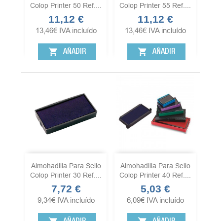
Colop Printer 50 Ref....
Colop Printer 55 Ref....
11,12 €
11,12 €
Precio
Precio
13,46
€
IVA incluído
13,46
€
IVA incluído
shopping_cart
shopping_cart
AÑADIR
AÑADIR
Almohadilla Para Sello
Almohadilla Para Sello
Colop Printer 30 Ref....
Colop Printer 40 Ref....
7,72 €
5,03 €
Precio
Precio
9,34
€
IVA incluído
6,09
€
IVA incluído