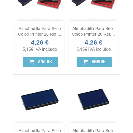
Almohadilla Para Sello
Almohadilla Para Sello
Colop Printer 20 Ref....
Colop Printer 20 Ref....
4,26 €
4,26 €
Precio
Precio
5,15
€
IVA incluído
5,15
€
IVA incluído
shopping_cart
shopping_cart
AÑADIR
AÑADIR
Almohadilla Para Sello
Almohadilla Para Sello