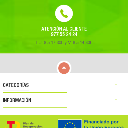
ATENCIÓN AL CLIENTE
977 55 24 24
L-J: 8 a 17:30h y V: 8 a 14:30h

CATEGORÍAS

INFORMACIÓN
