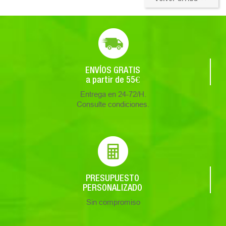
ENVÍOS GRATIS
a partir de 55€
Entrega en 24-72/H.
Consulte condiciones.
PRESUPUESTO
PERSONALIZADO
Sin compromiso