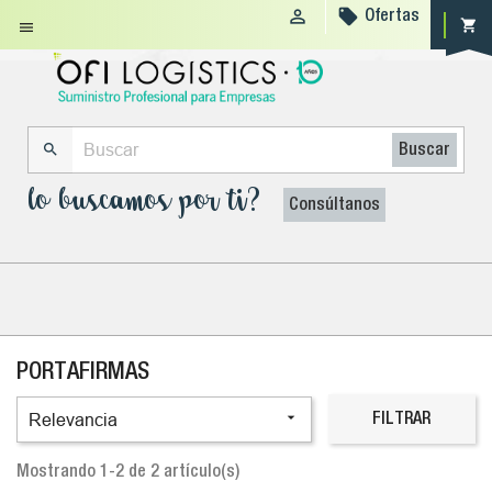


Ofertas
shopping_cart


Buscar
lo buscamos por ti?
Consúltanos
PORTAFIRMAS

Relevancia
FILTRAR
Mostrando 1-2 de 2 artículo(s)