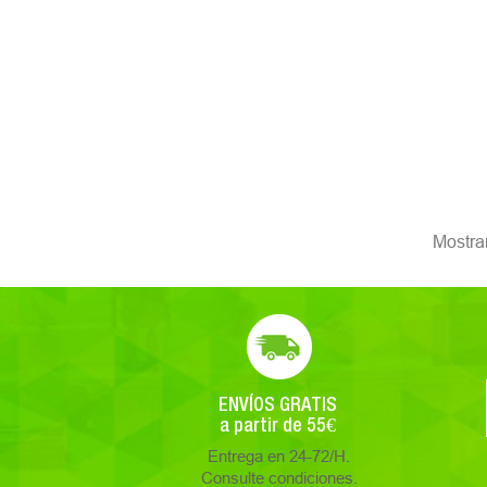
Mostran
ENVÍOS GRATIS
a partir de 55€
Entrega en 24-72/H.
Consulte condiciones.