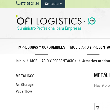

977 55 24 24
Contacta
IMPRESORAS Y CONSUMIBLES
MOBILIARIO Y PRESENTA
Inicio
MOBILIARIO Y PRESENTACIÓN
Armarios archiva
METÁL
METÁLICOS
As Storage
Hay 9 pro
Paperflow