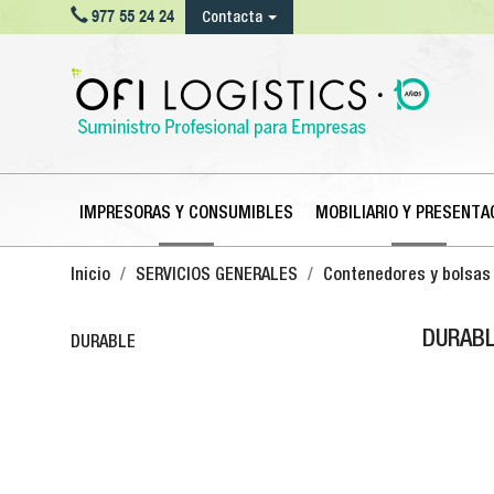

977 55 24 24
Contacta
IMPRESORAS Y CONSUMIBLES
MOBILIARIO Y PRESENTA
Inicio
SERVICIOS GENERALES
Contenedores y bolsas
DURAB
DURABLE