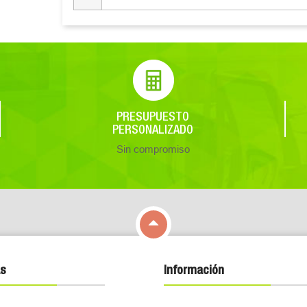
PRESUPUESTO
PERSONALIZADO
Sin compromiso

s
Información