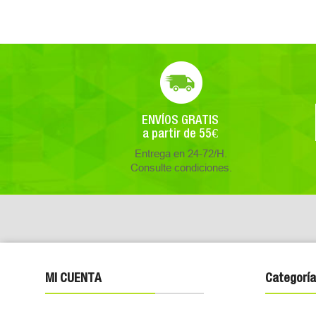
ENVÍOS GRATIS
a partir de 55€
Entrega en 24-72/H.
Consulte condiciones.
MI CUENTA
Categoría