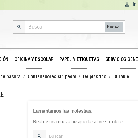

In

Buscar
CIÓN
OFICINA Y ESCOLAR
PAPEL Y ETIQUETAS
SERVICIOS GEN
 de basura
Contenedores sin pedal
De plástico
Durable
LE
Lamentamos las molestias.
Realice una nueva búsqueda sobre su interés
