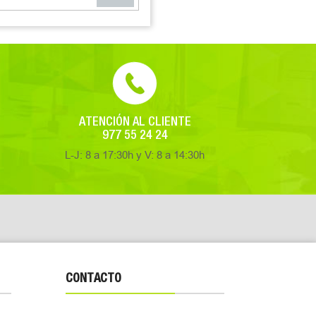
ATENCIÓN AL CLIENTE
977 55 24 24
L-J: 8 a 17:30h y V: 8 a 14:30h
CONTACTO