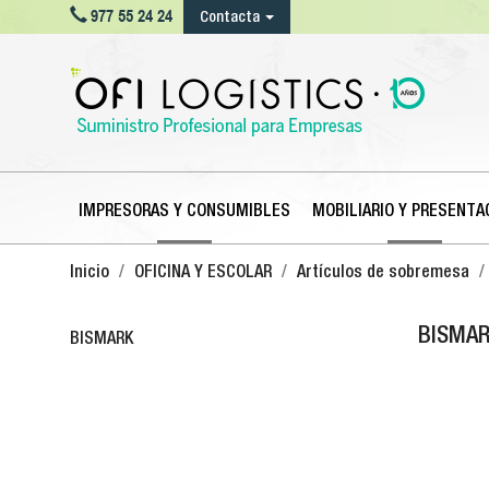

977 55 24 24
Contacta
IMPRESORAS Y CONSUMIBLES
MOBILIARIO Y PRESENTA
Inicio
OFICINA Y ESCOLAR
Artículos de sobremesa
BISMA
BISMARK