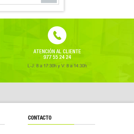
ATENCIÓN AL CLIENTE
977 55 24 24
L-J: 8 a 17:30h y V: 8 a 14:30h
CONTACTO