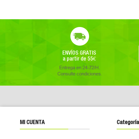
ENVÍOS GRATIS
a partir de 55€
Entrega en 24-72/H.
Consulte condiciones.
MI CUENTA
Categoría