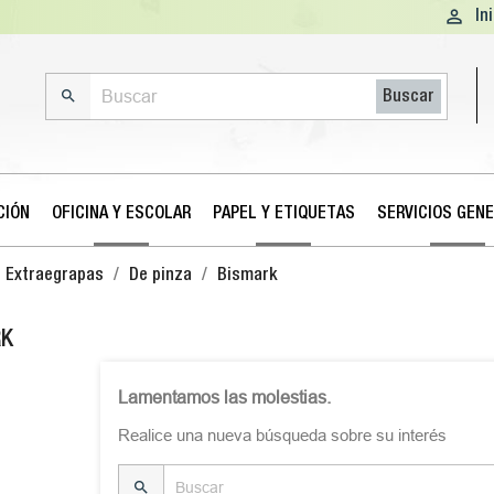

In

Buscar
CIÓN
OFICINA Y ESCOLAR
PAPEL Y ETIQUETAS
SERVICIOS GEN
Extraegrapas
De pinza
Bismark
RK
Lamentamos las molestias.
Realice una nueva búsqueda sobre su interés
