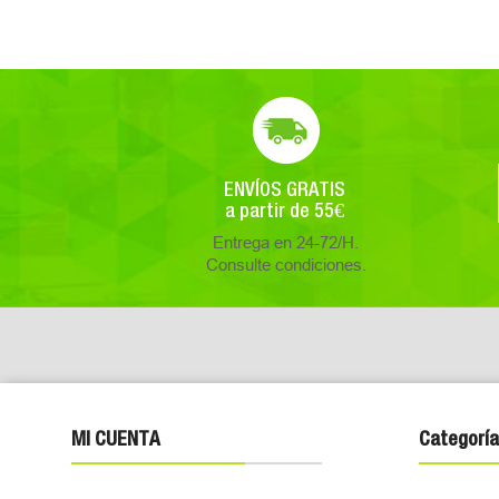
ENVÍOS GRATIS
a partir de 55€
Entrega en 24-72/H.
Consulte condiciones.
MI CUENTA
Categoría