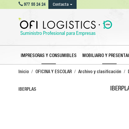

977 55 24 24
Contacta
IMPRESORAS Y CONSUMIBLES
MOBILIARIO Y PRESENTA
Inicio
OFICINA Y ESCOLAR
Archivo y clasificación
IBERPL
IBERPLAS