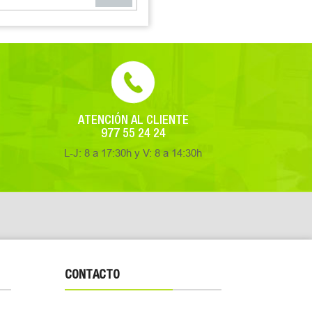
ATENCIÓN AL CLIENTE
977 55 24 24
L-J: 8 a 17:30h y V: 8 a 14:30h
CONTACTO