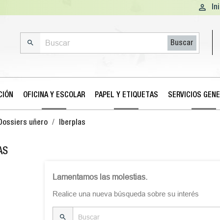

In

Buscar
CIÓN
OFICINA Y ESCOLAR
PAPEL Y ETIQUETAS
SERVICIOS GEN
Dossiers uñero
Iberplas
AS
Lamentamos las molestias.
Realice una nueva búsqueda sobre su interés
