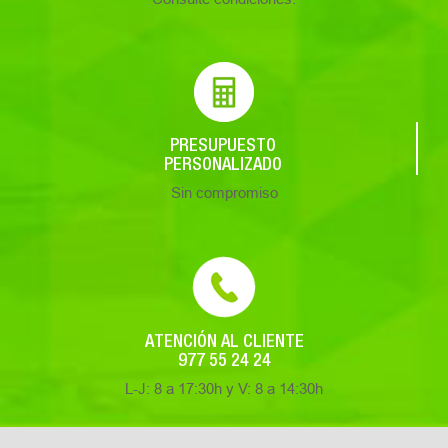
PRESUPUESTO
PERSONALIZADO
Sin compromiso
ATENCIÓN AL CLIENTE
977 55 24 24
L-J: 8 a 17:30h y V: 8 a 14:30h