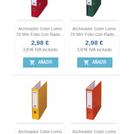
Archivador Color Lomo
Archivador Color Lomo
70 Mm Folio Con Rado...
70 Mm Folio Con Rado...
2,98 €
2,98 €
Precio
Precio
3,61
€
IVA incluído
3,61
€
IVA incluído
shopping_cart
shopping_cart
AÑADIR
AÑADIR
Archivador Color Lomo
Archivador Color Lomo