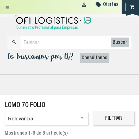


Ofertas
shopping_cart


Buscar
lo buscamos por ti?
Consúltanos
LOMO 70 FOLIO

Relevancia
FILTRAR
Mostrando 1-6 de 6 artículo(s)