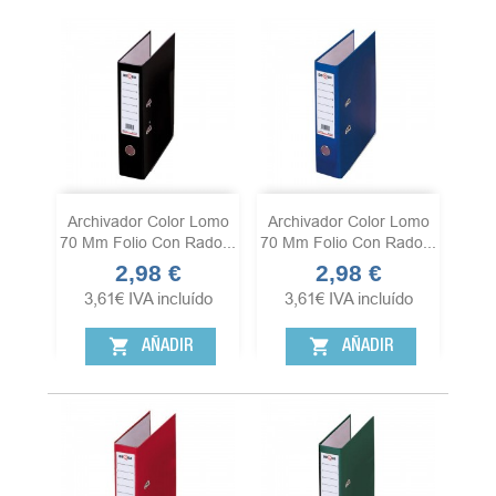
Archivador Color Lomo
Archivador Color Lomo
70 Mm Folio Con Rado...
70 Mm Folio Con Rado...
2,98 €
2,98 €
Precio
Precio
3,61
€
IVA incluído
3,61
€
IVA incluído
shopping_cart
shopping_cart
AÑADIR
AÑADIR