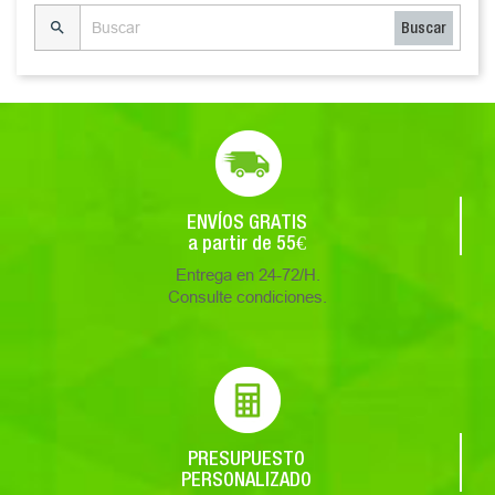

Buscar
ENVÍOS GRATIS
a partir de 55€
Entrega en 24-72/H.
Consulte condiciones.
PRESUPUESTO
PERSONALIZADO