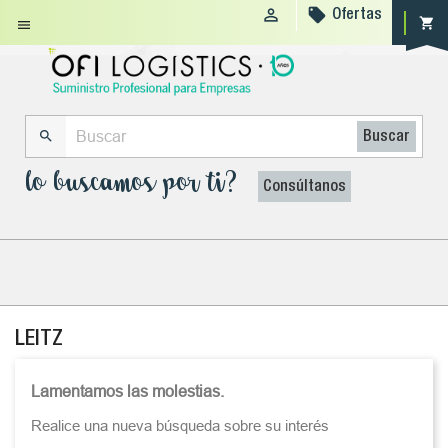


Ofertas
shopping_cart


Buscar
lo buscamos por ti?
Consúltanos
LEITZ
Lamentamos las molestias.
Realice una nueva búsqueda sobre su interés