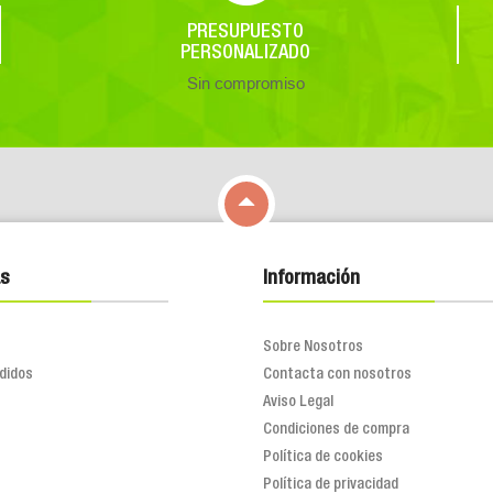
PRESUPUESTO
PERSONALIZADO
Sin compromiso

s
Información
Sobre Nosotros
didos
Contacta con nosotros
Aviso Legal
Condiciones de compra
Política de cookies
Política de privacidad