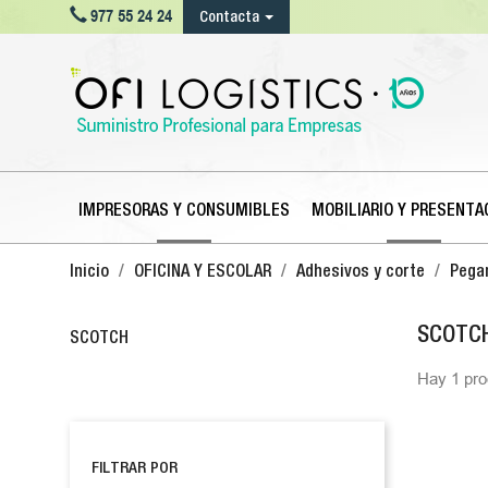

977 55 24 24
Contacta
IMPRESORAS Y CONSUMIBLES
MOBILIARIO Y PRESENTA
Inicio
OFICINA Y ESCOLAR
Adhesivos y corte
Pega
SCOTC
SCOTCH
Hay 1 pro
FILTRAR POR