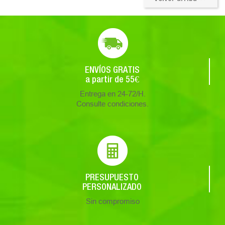
ENVÍOS GRATIS
a partir de 55€
Entrega en 24-72/H.
Consulte condiciones.
PRESUPUESTO
PERSONALIZADO
Sin compromiso