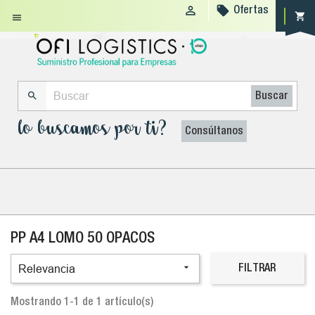


Ofertas
shopping_cart


Buscar
lo buscamos por ti?
Consúltanos
PP A4 LOMO 50 OPACOS

Relevancia
FILTRAR
Mostrando 1-1 de 1 artículo(s)