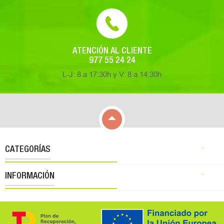
ATENCIÓN AL CLIENTE
977 55 24 24
L-J: 8 a 17:30h y V: 8 a 14:30h

CATEGORÍAS

INFORMACIÓN
