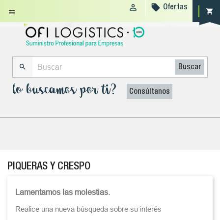


Ofertas
shopping_cart


Buscar
lo buscamos por ti?
Consúltanos
PIQUERAS Y CRESPO
Lamentamos las molestias.
Realice una nueva búsqueda sobre su interés