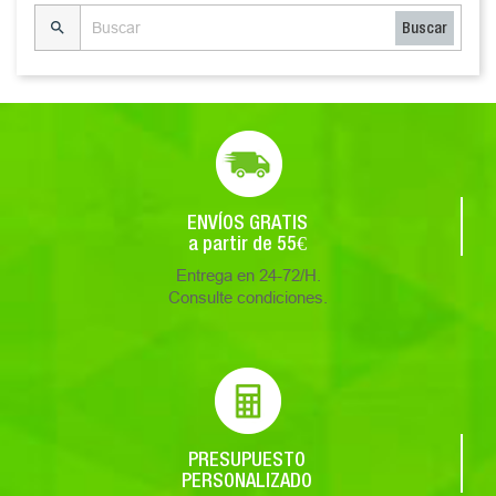

Buscar
ENVÍOS GRATIS
a partir de 55€
Entrega en 24-72/H.
Consulte condiciones.
PRESUPUESTO
PERSONALIZADO