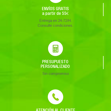
ENVÍOS GRATIS
a partir de 55€
Entrega en 24-72/H.
Consulte condiciones.
PRESUPUESTO
PERSONALIZADO
Sin compromiso
ATENCIÓN AL CLIENTE