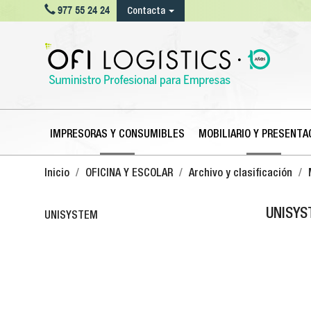

977 55 24 24
Contacta
IMPRESORAS Y CONSUMIBLES
MOBILIARIO Y PRESENTA
Inicio
OFICINA Y ESCOLAR
Archivo y clasificación
UNISY
UNISYSTEM