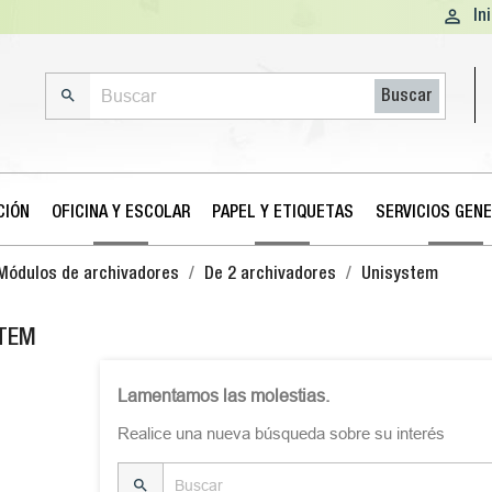

In

Buscar
CIÓN
OFICINA Y ESCOLAR
PAPEL Y ETIQUETAS
SERVICIOS GEN
Módulos de archivadores
De 2 archivadores
Unisystem
STEM
Lamentamos las molestias.
Realice una nueva búsqueda sobre su interés
