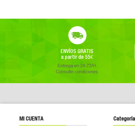
ENVÍOS GRATIS
a partir de 55€
Entrega en 24-72/H.
Consulte condiciones.
MI CUENTA
Categoría