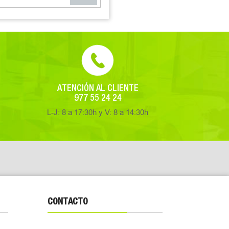
ATENCIÓN AL CLIENTE
977 55 24 24
L-J: 8 a 17:30h y V: 8 a 14:30h
CONTACTO