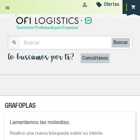


Ofertas
shopping_cart


Buscar
lo buscamos por ti?
Consúltanos
GRAFOPLAS
Lamentamos las molestias.
Realice una nueva búsqueda sobre su interés