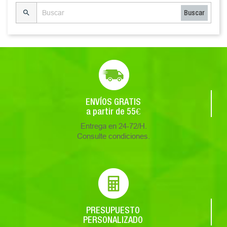

Buscar
ENVÍOS GRATIS
a partir de 55€
Entrega en 24-72/H.
Consulte condiciones.
PRESUPUESTO
PERSONALIZADO