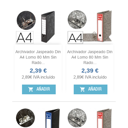
Archivador Jaspeado Din
Archivador Jaspeado Din
A4 Lomo 80 Mm Sin
A4 Lomo 80 Mm Sin
Rado...
Rado...
2,39 €
2,39 €
Precio
Precio
2,89
€
IVA incluído
2,89
€
IVA incluído
shopping_cart
shopping_cart
AÑADIR
AÑADIR