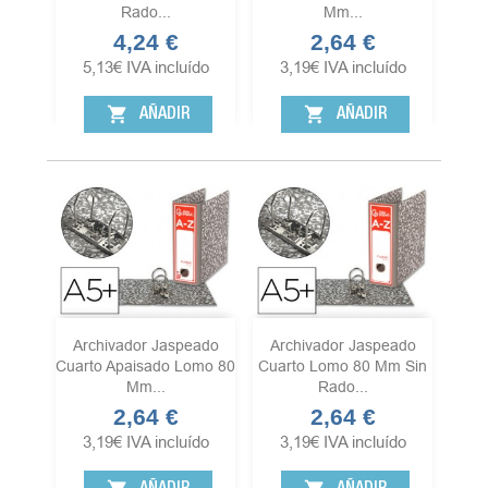
Rado...
Mm...
4,24 €
2,64 €
Precio
Precio
5,13
€
IVA incluído
3,19
€
IVA incluído
shopping_cart
shopping_cart
AÑADIR
AÑADIR
Archivador Jaspeado
Archivador Jaspeado
Cuarto Apaisado Lomo 80
Cuarto Lomo 80 Mm Sin
Mm...
Rado...
2,64 €
2,64 €
Precio
Precio
3,19
€
IVA incluído
3,19
€
IVA incluído