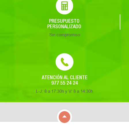
PRESUPUESTO
PERSONALIZADO
Sin compromiso
ATENCIÓN AL CLIENTE
977 55 24 24
L-J: 8 a 17:30h y V: 8 a 14:30h
