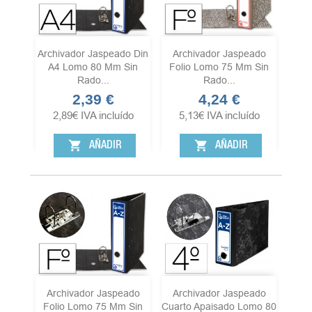
Archivador Jaspeado Din
Archivador Jaspeado
A4 Lomo 80 Mm Sin
Folio Lomo 75 Mm Sin
Rado...
Rado...
2,39 €
4,24 €
Precio
Precio
2,89
€
IVA incluído
5,13
€
IVA incluído
shopping_cart
shopping_cart
AÑADIR
AÑADIR
Archivador Jaspeado
Archivador Jaspeado
Folio Lomo 75 Mm Sin
Cuarto Apaisado Lomo 80